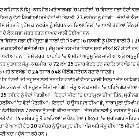
ਚੋਣ ਕਮਿਸ਼ਨ ਨੇ ਜੰਮੂ-ਕਸ਼ਮੀਰ ਅਤੇ ਝਾਰਖੰਡ ’ਚ ਪੰਜ ਗੇੜਾਂ ’ਚ ਵਿਧਾਨ ਸਭਾ ਚੋਣਾਂ ਕ
ਰ ਨੂੰ ਵੋਟਾਂ ਪੈਣਗੀਆਂ ਅਤੇ ਵੋਟਾਂ ਦੀ ਗਿਣਤੀ 23 ਦਸੰਬਰ ਨੂੰ ਹੋਵੇਗੀ। ਚੋਣਾਂ ਦੇ ਐਲਾ
ਸੰਪਤ ਨੇ ਪ੍ਰੈੱਸ ਕਾਨਫਰੰਸ ਨੂੰ ਸੰਬੋਧਨ ਕਰਦਿਆਂ ਦਿੱਲੀ ’ਚ ਖਾਲੀ ਹੋਈਆਂ ਤਿੰਨ ਸ
ਾਂ ਦੇ ਲੋਕ ਸਭਾ ਮੈਂਬਰ ਬਣਨ ਬਾਅਦ ਖਾਲੀ ਹੋਈਆਂ ਸਨ।
ਰ ਵਿਧਾਨ ਸਭਾ ਦੀ ਮੌਜੂਦਾ ਛੇ ਸਾਲਾਂ ਦੀ ਮਿਆਦ 16 ਜਨਵਰੀ ਨੂੰ ਮੁੱਕਣ ਵਾਲੀ ਹੈ। 20
ਾਂ ’ਚ ਕਰਾਈਆਂ ਗਈਆਂ ਹਨ। ਜੰਮੂ ਅਤੇ ਕਸ਼ਮੀਰ ਵਿਧਾਨ ਸਭਾ ਦੀਆਂ 87 ਸੀਟਾਂ ਹਨ 
ਖਵੀਆਂ ਹਨ। ਇਸੇ ਤਰ੍ਹਾਂ ਝਾਰਖੰਡ ’ਚ 9 ਸੀਟਾਂ ਅਨੁਸੂਚਿਤ ਜਾਤੀਆਂ ਅਤੇ ਅਨ
ਸ਼ਨਰ ਮੁਤਾਬਕ ਜੰਮੂ-ਕਸ਼ਮੀਰ ’ਚ 72 ਲੱਖ 25 ਹਜ਼ਾਰ ਵੋਟਰ ਹਨ ਜਦਕਿ ਝਾਰਖੰਡ ’ਚ ਦ
5 ਅਤੇ ਝਾਰਖੰਡ ’ਚ 24 ਹਜ਼ਾਰ 648 ਪੋਲਿੰਗ ਸਟੇਸ਼ਨ ਬਣਾਏ ਜਾਣਗੇ।
 ਕਿ ਵੋਟਰਾਂ ਦੀ ਸਹੂਲਤ ਲਈ ਤਸਵੀਰ ਵਾਲੀਆਂ ਵੋਟਰ ਪਰਚੀ ਜ਼ਿਲ੍ਹਾ ਚੋਣ ਅਧਿਕਾਰੀ ਵੱਲੋ
 ਰੱਦ ਕਰਨ ਦੀ ਵੀ ਸਹੂਲਤ ਦਿੱਤੀ ਜਾਵੇਗੀ। ਜੰਮੂ ਅਤੇ ਕਸ਼ਮੀਰ ’ਚ ਪਹਿਲੇ ਗੇੜ ਦੀਆਂ
ਤੇ 25 ਨਵੰਬਰ ਨੂੰ ਵੋਟਾਂ ਪੈਣਗੀਆਂ। ਇਨ੍ਹਾਂ ਸੀਟਾਂ ’ਚ ਬਾਰਾਮੂਲਾ ਦੀਆਂ ਤਿੰਨ, ਸ੍
9 ਹਲਕਿਆਂ ’ਚ ਵੋਟਾਂ ਪੈਣਗੀਆਂ। ਇਨ੍ਹਾਂ ’ਚ ਊਧਮਪੁਰ ਦੀਆਂ ਛੇ, ਬਾਰਾਮੂਲਾ ਦੀਆਂ ਪ
 ਨੋਟੀਫਿਕੇਸ਼ਨ 7 ਨਵੰਬਰ ਨੂੰ ਜਾਰੀ ਕੀਤਾ ਜਾਵੇਗਾ। ਤੀਜੇ ਗੇੜ ਲਈ 9 ਦਸੰਬਰ ਨੂੰ 16 ਸੀ
ਤੇ ਵੋਟਾਂ 14 ਦਸੰਬਰ ਨੂੰ 9 ਹਲਕਿਆਂ ’ਚ ਪੈਣਗੀਆਂ। ਇਨ੍ਹਾਂ ’ਚ ਸ੍ਰੀਨਗਰ ਸ਼ਹਿਰ 
ਂ ਦੇ ਆਖਰੀ ਗੇੜ 20 ਦਸੰਬਰ ਨੂੰ ਊਧਮਪੁਰ ਦੀਆਂ ਪੰਜ ਅਤੇ ਜੰਮੂ ਦੀਆਂ 15 ਸੀਟਾਂ ’ਤ
ਲਈ ਕਦਮ ਚੁੱਕੇ ਜਾ ਰਹੇ ਹਨ।