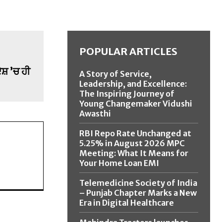
POPULAR ARTICLES
ੇਸ਼ ’ਚ ਹੀ
A Story of Service,
Leadership, and Excellence:
The Inspiring Journey of
Young Changemaker Vidushi
Awasthi
RBI Repo Rate Unchanged at
5.25% in August 2026 MPC
Meeting: What It Means for
Your Home Loan EMI
Telemedicine Society of India
– Punjab Chapter Marks a New
Era in Digital Healthcare