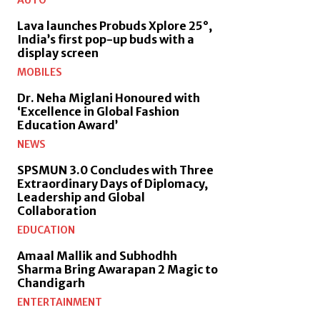
AUTO
Lava launches Probuds Xplore 25°,
India’s first pop-up buds with a
display screen
MOBILES
Dr. Neha Miglani Honoured with
‘Excellence in Global Fashion
Education Award’
NEWS
SPSMUN 3.0 Concludes with Three
Extraordinary Days of Diplomacy,
Leadership and Global
Collaboration
EDUCATION
Amaal Mallik and Subhodhh
Sharma Bring Awarapan 2 Magic to
Chandigarh
ENTERTAINMENT