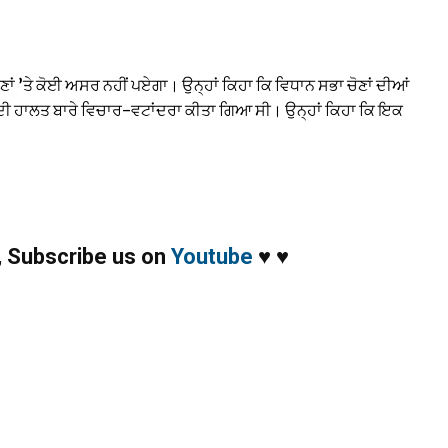
ਣਾਂ ’ਤੇ ਕੋਈ ਅਸਰ ਨਹੀਂ ਪਏਗਾ। ਉਨ੍ਹਾਂ ਕਿਹਾ ਕਿ ਵਿਧਾਨ ਸਭਾ ਚੋਣਾਂ ਦੀਆਂ
ੰਨ ਦੀ ਹਾਲਤ ਬਾਰੇ ਵਿਚਾਰ-ਵਟਾਂਦਰਾ ਕੀਤਾ ਗਿਆ ਸੀ। ਉਨ੍ਹਾਂ ਕਿਹਾ ਕਿ ਇਕ
,
Subscribe us on
Youtube
♥
♥