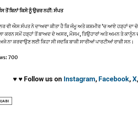
ਤੋਂ ਬਿਨਾਂ ਕਿਸੇ ਨੂੰ ਉਜ਼ਰ ਨਹੀਂ: ਸੰਪਤ
ਨਰ ਵੀ ਐਸ ਸੰਪਤ ਨੇ ਦਾਅਵਾ ਕੀਤਾ ਹੈ ਕਿ ਜੰਮੂ ਅਤੇ ਕਸ਼ਮੀਰ ’ਚ ਆਏ ਹੜ੍ਹਾਂ ਦਾ ਚੋ
ਲਾ ਕਰਨ ਸਮੇਂ ਹੜ੍ਹਾਂ ਤੋਂ ਬਾਅਦ ਦੇ ਅਸਰ, ਮੌਸਮ, ਤਿਉਹਾਰਾਂ ਅਤੇ ਅਮਨ ਤੇ ਕਾਨੂ
ਾਂ ਅਜੇ ਨਾ ਕਰਵਾਉਣ ਲਈ ਕਿਹਾ ਸੀ ਜਦਕਿ ਬਾਕੀ ਸਾਰੀਆਂ ਪਾਰਟੀਆਂ ਰਾਜ਼ੀ ਸਨ।
ws:
700
♥
♥
Follow us on
Instagram
,
Facebook
,
X
NJABI