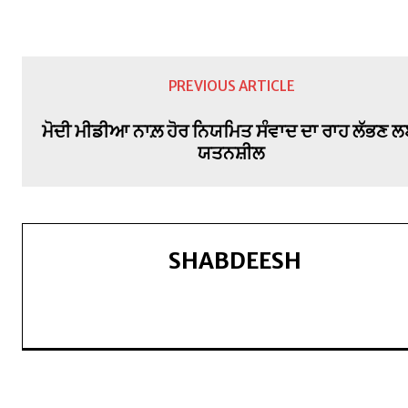
PREVIOUS ARTICLE
ਮੋਦੀ ਮੀਡੀਆ ਨਾਲ਼ ਹੋਰ ਨਿਯਮਿਤ ਸੰਵਾਦ ਦਾ ਰਾਹ ਲੱਭਣ 
ਯਤਨਸ਼ੀਲ
SHABDEESH