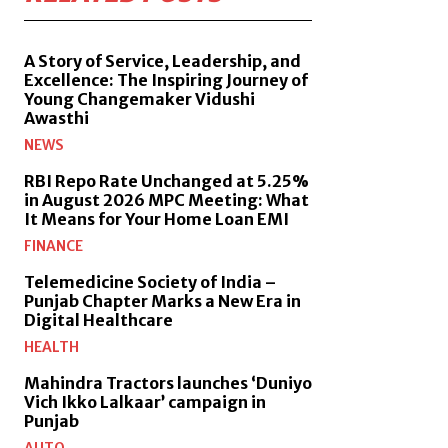
A Story of Service, Leadership, and
Excellence: The Inspiring Journey of
Young Changemaker Vidushi
Awasthi
NEWS
RBI Repo Rate Unchanged at 5.25%
in August 2026 MPC Meeting: What
It Means for Your Home Loan EMI
FINANCE
Telemedicine Society of India –
Punjab Chapter Marks a New Era in
Digital Healthcare
HEALTH
Mahindra Tractors launches ‘Duniyo
Vich Ikko Lalkaar’ campaign in
Punjab