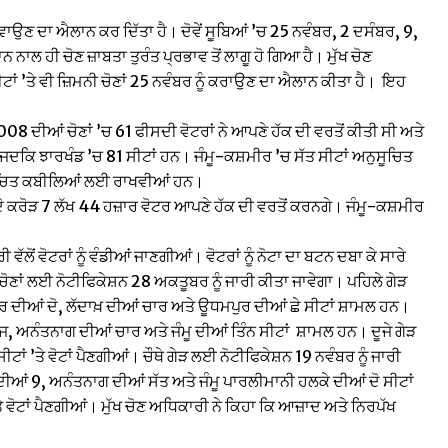
ਰਵਾਉਣ ਦਾ ਐਲਾਨ ਕਰ ਦਿੱਤਾ ਹੈ। ਦੋਵੇਂ ਸੂਬਿਆਂ ’ਚ 25 ਨਵੰਬਰ, 2 ਦਸੰਬਰ, 9,
ਨ ਨਾਲ ਹੀ ਚੋਣ ਜ਼ਾਬਤਾ ਤੁਰੰਤ ਪ੍ਰਭਾਵ ਤੋਂ ਲਾਗੂ ਹੋ ਗਿਆ ਹੈ। ਮੁੱਖ ਚੋਣ
ੀਟਾਂ ’ਤੇ ਵੀ ਜ਼ਿਮਨੀ ਚੋਣਾਂ 25 ਨਵੰਬਰ ਨੂੰ ਕਰਾਉਣ ਦਾ ਐਲਾਨ ਕੀਤਾ ਹੈ। ਇਹ
08 ਦੀਆਂ ਚੋਣਾਂ ’ਚ 61 ਫੀਸਦੀ ਵੋਟਰਾਂ ਨੇ ਆਪਣੇ ਹੱਕ ਦੀ ਵਰਤੋਂ ਕੀਤੀ ਸੀ ਅਤੇ
ਜਦਕਿ ਝਾਰਖੰਡ ’ਚ 81 ਸੀਟਾਂ ਹਨ। ਜੰਮੂ-ਕਸ਼ਮੀਰ ’ਚ ਸੱਤ ਸੀਟਾਂ ਅਨੁਸੂਚਿਤ
ੁਸੂਚਿਤ ਕਬੀਲਿਆਂ ਲਈ ਰਾਖਵੀਆਂ ਹਨ।
ੋ ਕਰੋੜ 7 ਲੱਖ 44 ਹਜ਼ਾਰ ਵੋਟਰ ਆਪਣੇ ਹੱਕ ਦੀ ਵਰਤੋਂ ਕਰਨਗੇ। ਜੰਮੂ-ਕਸ਼ਮੀਰ
ਂ ਵੋਟਰਾਂ ਨੂੰ ਵੰਡੀਆਂ ਜਾਣਗੀਆਂ। ਵੋਟਰਾਂ ਨੂੰ ਨੋਟਾ ਦਾ ਬਟਨ ਦਬਾ ਕੇ ਸਾਰੇ
 ਚੋਣਾਂ ਲਈ ਨੋਟੀਫਿਕੇਸ਼ਨ 28 ਅਕਤੂਬਰ ਨੂੰ ਜਾਰੀ ਕੀਤਾ ਜਾਵੇਗਾ। ਪਹਿਲੇ ਗੇੜ
ਰੀਨਗਰ ਦੀਆਂ ਦੋ, ਲੱਦਾਖ਼ ਦੀਆਂ ਚਾਰ ਅਤੇ ਊਧਮਪੁਰ ਦੀਆਂ ਛੇ ਸੀਟਾਂ ਸ਼ਾਮਲ ਹਨ।
ੰਜ, ਅਨੰਤਨਾਗ ਦੀਆਂ ਚਾਰ ਅਤੇ ਜੰਮੂ ਦੀਆਂ ਤਿੰਨ ਸੀਟਾਂ ਸ਼ਾਮਲ ਹਨ। ਦੂਜੇ ਗੇੜ
ਟਾਂ ’ਤੇ ਵੋਟਾਂ ਪੈਣਗੀਆਂ। ਚੌਥੇ ਗੇੜ ਲਈ ਨੋਟੀਫਿਕੇਸ਼ਨ 19 ਨਵੰਬਰ ਨੂੰ ਜਾਰੀ
ਦੀਆਂ 9, ਅਨੰਤਨਾਗ ਦੀਆਂ ਸੱਤ ਅਤੇ ਜੰਮੂ ਪਾਰਲੀਮਾਨੀ ਹਲਕੇ ਦੀਆਂ ਦੋ ਸੀਟਾਂ
ੇ ਵੋਟਾਂ ਪੈਣਗੀਆਂ। ਮੁੱਖ ਚੋਣ ਅਧਿਕਾਰੀ ਨੇ ਕਿਹਾ ਕਿ ਆਜ਼ਾਦ ਅਤੇ ਨਿਰਪੱਖ