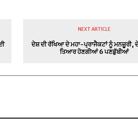
NEXT ARTICLE
ਲਈ
ਦੇਸ਼ ਦੀ ਰੱਖਿਆ ਦੇ ਮਹਾ-ਪ੍ਰਾਜੈਕਟਾਂ ਨੂੰ ਮਨਜ਼ੂਰੀ, ਦ
ਤਿਆਰ ਹੋਣਗੀਆਂ 6 ਪਣਡੁੱਬੀਆਂ