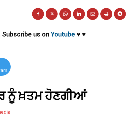
d
,
Subscribe us on
Youtube
♥
♥
gram
ਰ ਨੂੰ ਖ਼ਤਮ ਹੋਣਗੀਆਂ