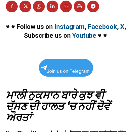
♥
♥
Follow us on
Instagram
,
Facebook
,
X
,
Subscribe us on
Youtube
♥
♥
Join us on Telegram
ਮਾਲੀ ਨੁਕਸਾਨ ਬਾਰੇ ਕੁਝ ਵੀ
ਦੱਸਣ ਦੀ ਹਾਲਤ ‘ਚ ਨਹੀਂ ਦੋਵੇਂ
ਔਰਤਾਂ