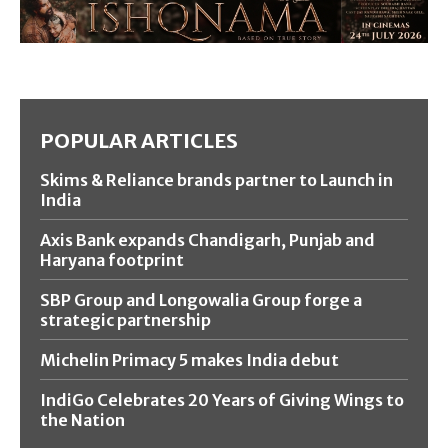
POPULAR ARTICLES
Skims & Reliance brands partner to Launch in
India
Axis Bank expands Chandigarh, Punjab and
Haryana footprint
SBP Group and Longowalia Group forge a
strategic partnership
Michelin Primacy 5 makes India debut
IndiGo Celebrates 20 Years of Giving Wings to
the Nation