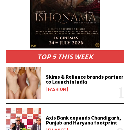
TOP 5 THIS WEEK
Skims & Reliance brands partner
to Launch in India
FASHION
Axis Bank expands Chandigarh,
Punjab and Haryana footprint