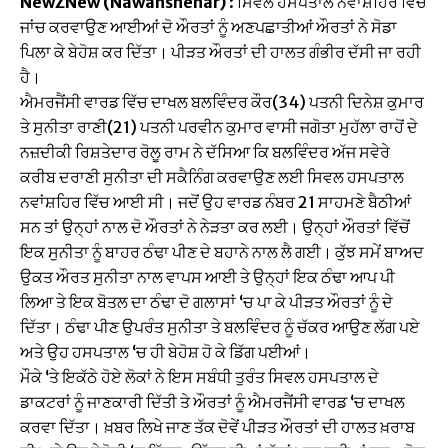
NewZNew (Nawanshehar)
: ਸਿਵਲ ਹਸਪਤਾਲ ਨਵਾਂਸ਼ਹਿਰ ਵਿੱਚ
ਜਾਂਚ ਕਰਵਾਉਣ ਆਈਆਂ ਦੋ ਔਰਤਾਂ ਨੂੰ ਅਣਪਛਾਤੀਆਂ ਔਰਤਾਂ ਨੇ ਸੋਡਾ
ਪਿਲਾ ਕੇ ਬੇਹੋਸ਼ ਕਰ ਦਿੱਤਾ। ਪੀੜਤ ਔਰਤਾਂ ਦੀ ਹਾਲਤ ਗੰਭੀਰ ਦੱਸੀ ਜਾ ਰਹੀ
ਹੈ।
ਐਮਰਜੈਂਸੀ ਵਾਰਡ ਵਿੱਚ ਦਾਖਲ ਬਲਵਿੰਦਰ ਕੌਰ(34) ਪਤਨੀ ਦਿਨੇਸ਼ ਕੁਮਾਰ
ਤੇ ਸੁਨੀਤਾ ਰਾਣੀ(21) ਪਤਨੀ ਪਰਵੀਨ ਕੁਮਾਰ ਵਾਸੀ ਜਗੋਤਾ ਮੁਹੱਲਾ ਰਾਹੋਂ ਦੇ
ਨਜ਼ਦੀਕੀ ਰਿਸ਼ਤੇਦਾਰ ਰੋਲੂ ਰਾਮ ਨੇ ਦੱਸਿਆ ਕਿ ਬਲਵਿੰਦਰ ਅੱਜ ਸਵੇਰੇ
ਕਰੀਬ ਦਰਾਣੀ ਸੁਨੀਤਾ ਦੀ ਸਕੈਨਿੰਗ ਕਰਵਾਉਣ ਲਈ ਸਿਵਲ ਹਸਪਤਾਲ
ਨਵਾਂਸ਼ਹਿਰ ਵਿੱਚ ਆਈ ਸੀ। ਜਦੋਂ ਉਹ ਵਾਰਡ ਨੰਬਰ 21 ਸਾਹਮਣੇ ਬੈਠੀਆਂ
ਸਨ ਤਾਂ ਉਨ੍ਹਾਂ ਨਾਲ ਦੋ ਔਰਤਾਂ ਨੇ ਨੇੜਤਾ ਕਰ ਲਈ। ਉਨ੍ਹਾਂ ਔਰਤਾਂ ਵਿੱਚੋਂ
ਇਕ ਸੁਨੀਤਾ ਨੂੰ ਬਾਹਰ ਠੰਢਾ ਪੀਣ ਦੇ ਬਹਾਨੇ ਨਾਲ ਲੈ ਗਈ। ਕੁੱਝ ਸਮੇਂ ਬਾਅਦ
ਉਕਤ ਔਰਤ ਸੁਨੀਤਾ ਨਾਲ ਵਾਪਸ ਆਈ ਤੇ ਉਨ੍ਹਾਂ ਇਕ ਠੰਢਾ ਆਪ ਪੀ
ਲਿਆ ਤੇ ਇਕ ਬੋਤਲ ਦਾ ਠੰਢਾ ਦੋ ਗਲਾਸਾਂ ‘ਚ ਪਾ ਕੇ ਪੀੜਤ ਔਰਤਾਂ ਨੂੰ ਦੇ
ਦਿੱਤਾ। ਠੰਢਾ ਪੀਣ ਉਪਰੰਤ ਸੁਨੀਤਾ ਤੇ ਬਲਵਿੰਦਰ ਨੂੰ ਚੱਕਰ ਆਉਣ ਲੱਗ ਪਏ
ਅਤੇ ਉਹ ਹਸਪਤਾਲ ‘ਚ ਹੀ ਬੇਹੋਸ਼ ਹੋ ਕੇ ਡਿੱਗ ਪਈਆਂ।
ਮੌਕੇ ‘ਤੇ ਇਕੱਠੇ ਹੋਏ ਲੋਕਾਂ ਨੇ ਇਸ ਸਬੰਧੀ ਤੁਰੰਤ ਸਿਵਲ ਹਸਪਤਾਲ ਦੇ
ਡਾਕਟਰਾਂ ਨੂੰ ਜਾਣਕਾਰੀ ਦਿੱਤੀ ਤੇ ਔਰਤਾਂ ਨੂੰ ਐਮਰਜੈਂਸੀ ਵਾਰਡ ‘ਚ ਦਾਖਲ
ਕਰਵਾ ਦਿੱਤਾ। ਖ਼ਬਰ ਲਿਖੇ ਜਾਣ ਤੱਕ ਦੋਵੇਂ ਪੀੜਤ ਔਰਤਾਂ ਦੀ ਹਾਲਤ ਖ਼ਰਾਬ