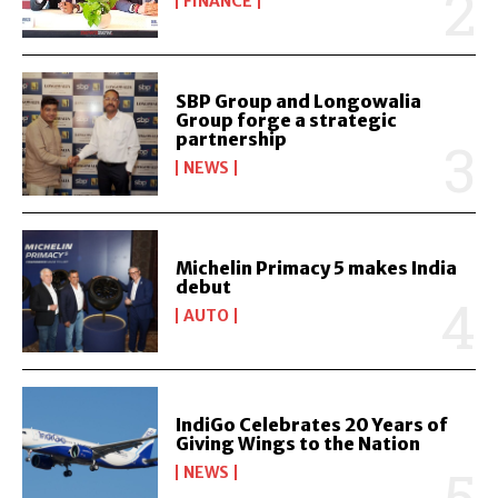
FINANCE
SBP Group and Longowalia
Group forge a strategic
partnership
NEWS
Michelin Primacy 5 makes India
debut
AUTO
IndiGo Celebrates 20 Years of
Giving Wings to the Nation
NEWS