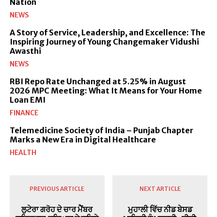
Nation
NEWS
A Story of Service, Leadership, and Excellence: The
Inspiring Journey of Young Changemaker Vidushi
Awasthi
NEWS
RBI Repo Rate Unchanged at 5.25% in August
2026 MPC Meeting: What It Means for Your Home
Loan EMI
FINANCE
Telemedicine Society of India – Punjab Chapter
Marks a New Era in Digital Healthcare
HEALTH
PREVIOUS ARTICLE
NEXT ARTICLE
ਲੁਟੇਰਾ ਗਰੋਹ ਦੇ ਚਾਰ ਮੈਂਬਰ
ਮੁਹਾਲੀ ਵਿੱਚ ਨੀਡ ਬੇਸਡ